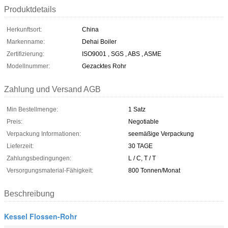
Produktdetails
Herkunftsort:
China
Markenname:
Dehai Boiler
Zertifizierung:
ISO9001 , SGS , ABS , ASME
Modellnummer:
Gezacktes Rohr
Zahlung und Versand AGB
Min Bestellmenge:
1 Satz
Preis:
Negotiable
Verpackung Informationen:
seemäßige Verpackung
Lieferzeit:
30 TAGE
Zahlungsbedingungen:
L / C, T / T
Versorgungsmaterial-Fähigkeit:
800 Tonnen/Monat
Beschreibung
Kessel Flossen-Rohr