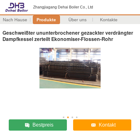
Zhangjiagang Dehai Boiler Co., Ltd
Nach Hause
Produkte
Über uns
Kontakte
Geschweißter ununterbrochener gezackter verdrängter
Dampfkessel zerteilt Ekonomiser-Flossen-Rohr
Bestpreis
Kontakt