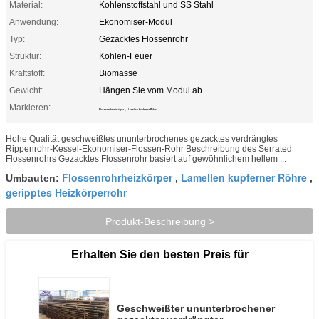
Material:
Kohlenstoffstahl und SS Stahl
Anwendung:
Ekonomiser-Modul
Typ:
Gezacktes Flossenrohr
Struktur:
Kohlen-Feuer
Kraftstoff:
Biomasse
Gewicht:
Hängen Sie vom Modul ab
Markieren:
,
Flossenrohrheizkörper
Lamellen kupferner Röhre
Hohe Qualität geschweißtes ununterbrochenes gezacktes verdrängtes
Rippenrohr-Kessel-Ekonomiser-Flossen-Rohr Beschreibung des Serrated
Flossenrohrs Gezacktes Flossenrohr basiert auf gewöhnlichem hellem ...
Flossenrohrheizkörper
Lamellen kupferner Röhre
Umbauten:
,
,
geripptes Heizkörperrohr
Produkt-Beschreibung >
Erhalten Sie den besten Preis für
Geschweißter ununterbrochener