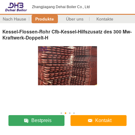
Zhangjiagang Dehai Boiler Co., Ltd
Nach Hause
Produkte
Über uns
Kontakte
Kessel-Flossen-Rohr Cfb-Kessel-Hilfszusatz des 300 Mw-
Kraftwerk-Doppelt-H
Bestpreis
Kontakt