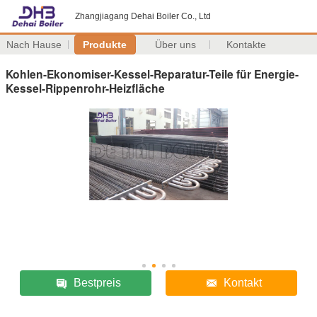
Zhangjiagang Dehai Boiler Co., Ltd
Nach Hause
Produkte
Über uns
Kontakte
Kohlen-Ekonomiser-Kessel-Reparatur-Teile für Energie-
Kessel-Rippenrohr-Heizfläche
Bestpreis
Kontakt