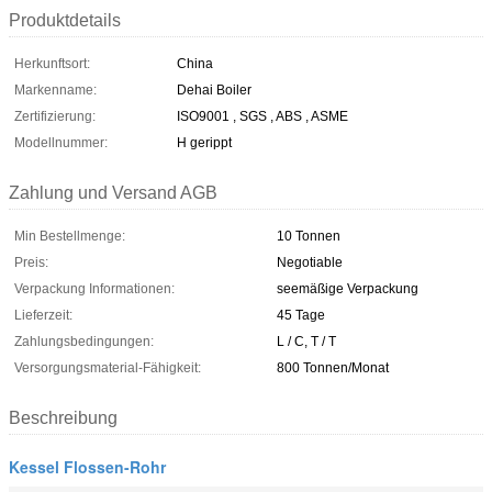
Produktdetails
Herkunftsort:
China
Markenname:
Dehai Boiler
Zertifizierung:
ISO9001 , SGS , ABS , ASME
Modellnummer:
H gerippt
Zahlung und Versand AGB
Min Bestellmenge:
10 Tonnen
Preis:
Negotiable
Verpackung Informationen:
seemäßige Verpackung
Lieferzeit:
45 Tage
Zahlungsbedingungen:
L / C, T / T
Versorgungsmaterial-Fähigkeit:
800 Tonnen/Monat
Beschreibung
Kessel Flossen-Rohr