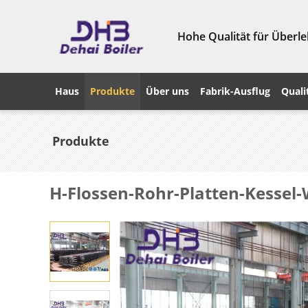
Hohe Qualität für Überle
Haus
Produkte
Über uns
Fabrik-Ausflug
Quali
Produkte
H-Flossen-Rohr-Platten-Kessel