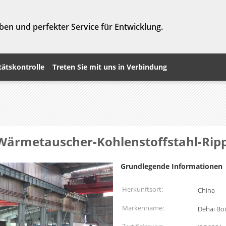
ben und perfekter Service für Entwicklung.
tätskontrolle
Treten Sie mit uns in Verbindung
-Wärmetauscher-Kohlenstoffstahl-Rip
Grundlegende Informationen
Herkunftsort:
China
Markenname:
Dehai Boi