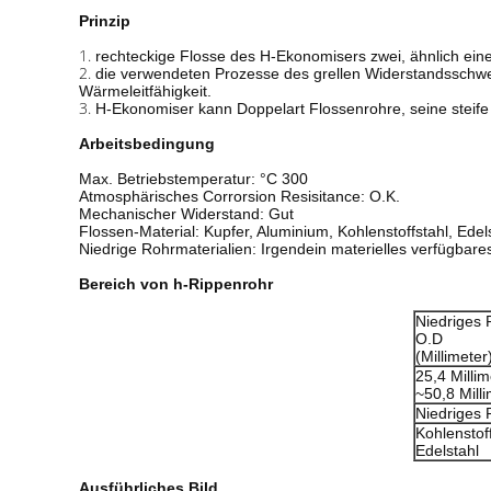
Prinzip
1.
rechteckige Flosse des H-Ekonomisers zwei, ähnlich eine
2.
die verwendeten Prozesse des grellen Widerstandsschw
Wärmeleitfähigkeit.
3.
H-Ekonomiser kann Doppelart Flossenrohre, seine steife
Arbeitsbedingung
Max. Betriebstemperatur: °C 300
Atmosphärisches Corrorsion Resisitance: O.K.
Mechanischer Widerstand: Gut
Flossen-Material: Kupfer, Aluminium, Kohlenstoffstahl, Edel
Niedrige Rohrmaterialien: Irgendein materielles verfügbar
Bereich von h-Rippenrohr
Niedriges 
O.D
(Millimeter
25,4 Millim
~50,8 Mill
Niedriges 
Kohlenstoff
Edelstahl
Ausführliches Bild