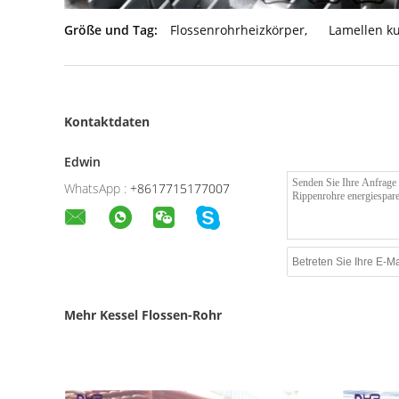
Größe und Tag:
Flossenrohrheizkörper
,
Lamellen k
Kontaktdaten
Edwin
WhatsApp :
+8617715177007
Mehr Kessel Flossen-Rohr