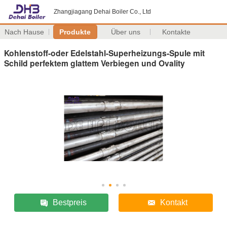
Zhangjiagang Dehai Boiler Co., Ltd
Nach Hause
Produkte
Über uns
Kontakte
Kohlenstoff-oder Edelstahl-Superheizungs-Spule mit
Schild perfektem glattem Verbiegen und Ovality
Bestpreis
Kontakt