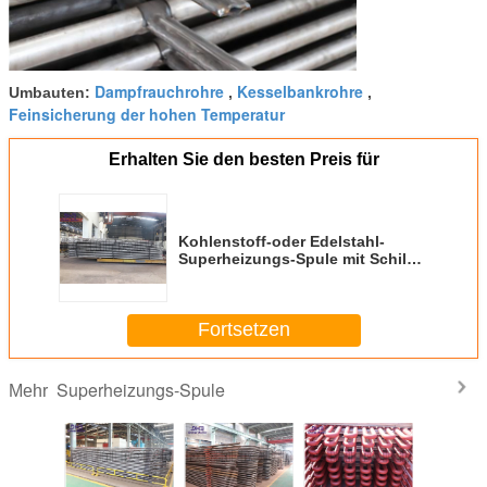
Dampfrauchrohre
Kesselbankrohre
Umbauten:
,
,
Feinsicherung der hohen Temperatur
Erhalten Sie den besten Preis für
Kohlenstoff-oder Edelstahl-
Superheizungs-Spule mit Schild
perfektem glattem Verbiegen und
Ovality
Fortsetzen
Superheizungs-Spule
Mehr