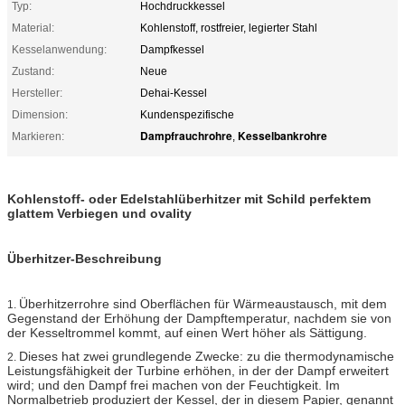
Typ:
Hochdruckkessel
Material:
Kohlenstoff, rostfreier, legierter Stahl
Kesselanwendung:
Dampfkessel
Zustand:
Neue
Hersteller:
Dehai-Kessel
Dimension:
Kundenspezifische
Dampfrauchrohre
Kesselbankrohre
Markieren:
,
Kohlenstoff- oder Edelstahlüberhitzer mit Schild perfektem
glattem Verbiegen und ovality
Überhitzer-Beschreibung
Überhitzerrohre sind Oberflächen für Wärmeaustausch, mit dem
1.
Gegenstand der Erhöhung der Dampftemperatur, nachdem sie von
der Kesseltrommel kommt, auf einen Wert höher als Sättigung.
Dieses hat zwei grundlegende Zwecke: zu die thermodynamische
2.
Leistungsfähigkeit der Turbine erhöhen, in der der Dampf erweitert
wird; und den Dampf frei machen von der Feuchtigkeit. Im
Normalbetrieb produziert der Kessel, der in diesem Papier, genannt