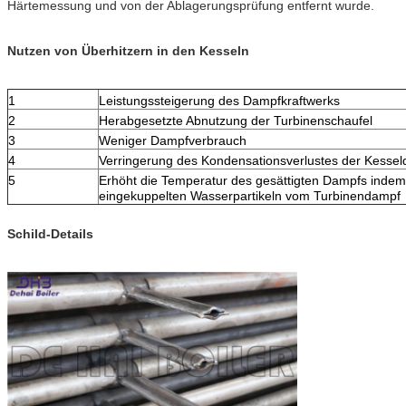
Härtemessung und von der Ablagerungsprüfung entfernt wurde.
Nutzen von Überhitzern in den Kesseln
1
Leistungssteigerung des Dampfkraftwerks
2
Herabgesetzte Abnutzung der Turbinenschaufel
3
Weniger Dampfverbrauch
4
Verringerung des Kondensationsverlustes der Kessel
5
Erhöht die Temperatur des gesättigten Dampfs indem
eingekuppelten Wasserpartikeln vom Turbinendampf
Schild-Details