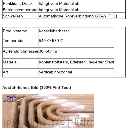
Funktions-Druck
hängt vom Material ab
Betriebstemperatur
hängt vom Material ab
Schweißen
Automatische Rohrverbindung GTAW (TIG)
Produktname
Kesselüberhitzer
Temperatur
540℃~570℃
Außendurchmesser
30~60mm
Material
Kohlenstoffstahl, Edelstahl, legierter Stahl
Art
Vertikal; horizontal
Ausführliches Bild (100% Pint Test)