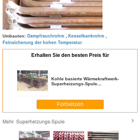
Dampfrauchrohre
Kesselbankrohre
Umbauten:
,
,
Feinsicherung der hohen Temperatur
Erhalten Sie den besten Preis für
Kohle basierte Wärmekraftwerk-
Superheizungs-Spule
mechanisch und elektrisch
Fortsetzen
Superheizungs-Spule
Mehr