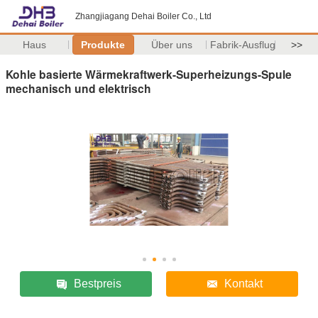
Zhangjiagang Dehai Boiler Co., Ltd
Haus
Produkte
Über uns
Fabrik-Ausflug
>>
Kohle basierte Wärmekraftwerk-Superheizungs-Spule
mechanisch und elektrisch
Bestpreis
Kontakt