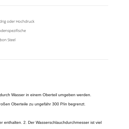
drig oder Hochdruck
denspezifische
bon Steel
ie durch Wasser in einem Oberteil umgeben werden.
roßen Oberteile zu ungefähr 300 P/in begrenzt.
r enthalten. 2. Der Wasserschlauchdurchmesser ist viel