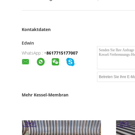
Kontaktdaten
Edwin
WhatsApp :
+
8617715177007
Mehr Kessel-Membran