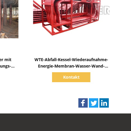
Zeige Details
r mit
WTE-Abfall-Kessel-Wiederaufnahme-
gungs-
Energie-Membran-Wasser-Wand-
Dampfkessel-hohe Leistungsfähigkeit
Kontakt