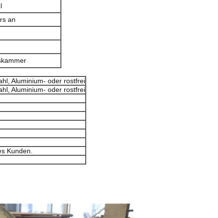
l
ers an
gskammer
tahl, Aluminium- oder rostfrei
tahl, Aluminium- oder rostfrei
es Kunden.