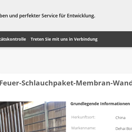
ben und perfekter Service für Entwicklung.
tätskontrolle
Treten Sie mit uns in Verbindung
Feuer-Schlauchpaket-Membran-Wand-
Grundlegende Informationen
Herkunftsort:
China
Markenname:
Dehai Boi