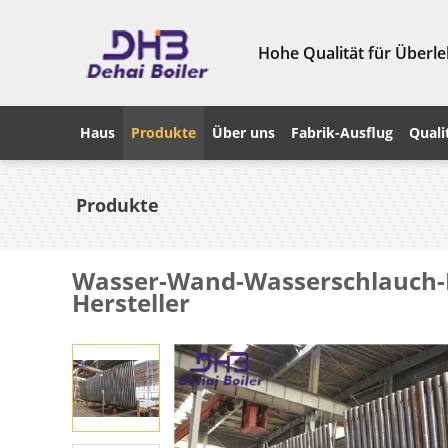
Hohe Qualität für Überle
Haus
Produkte
Über uns
Fabrik-Ausflug
Quali
Produkte
Wasser-Wand-Wasserschlauch-
Hersteller