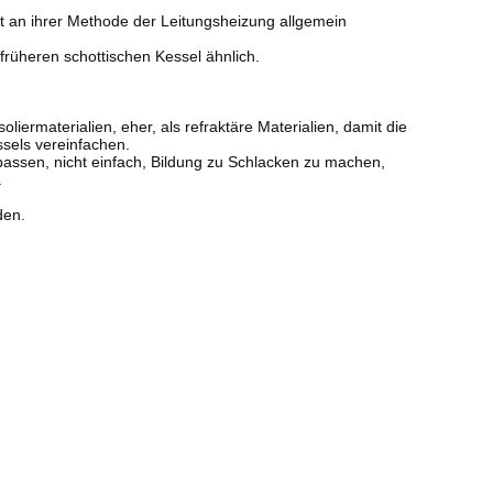
t an ihrer Methode der Leitungsheizung allgemein
früheren schottischen Kessel ähnlich.
rmaterialien, eher, als refraktäre Materialien, damit die
sels vereinfachen.
ssen, nicht einfach, Bildung zu Schlacken zu machen,
.
den.