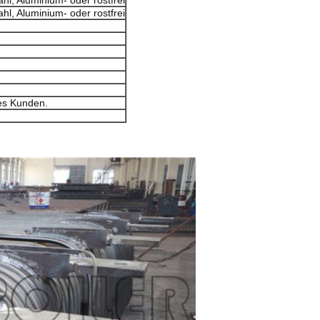
tahl, Aluminium- oder rostfrei
tahl, Aluminium- oder rostfrei
es Kunden.