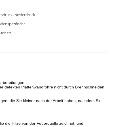
hdruck-/Niederdruck
denspezifische
Monate
vorbereitungen.
er defekten Plattenwandrohre nicht durch Brennschneiden
agen, die Sie kleiner nach der Arbeit haben, nachdem Sie
 die Hitze von der Feuerquelle zeichnet, und