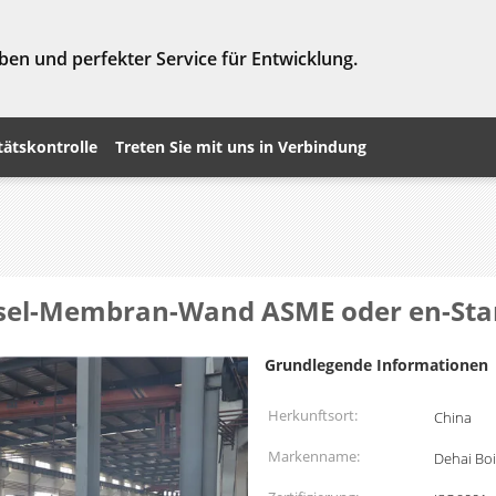
ben und perfekter Service für Entwicklung.
tätskontrolle
Treten Sie mit uns in Verbindung
ssel-Membran-Wand ASME oder en-Stan
Grundlegende Informationen
Herkunftsort:
China
Markenname:
Dehai Boi