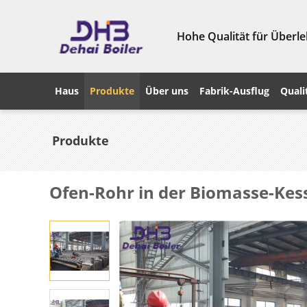
Hohe Qualität für Überle
Haus
Produkte
Über uns
Fabrik-Ausflug
Quali
Produkte
Ofen-Rohr in der Biomasse-Ke