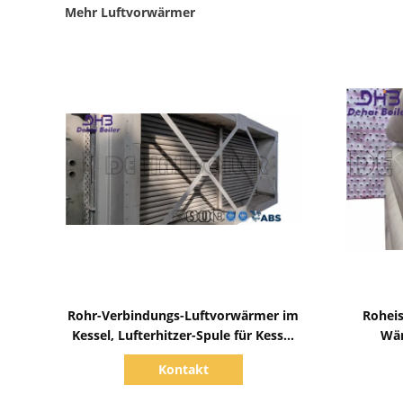
Mehr Luftvorwärmer
Zeige Details
Rohr-Verbindungs-Luftvorwärmer im
Rohei
Kessel, Lufterhitzer-Spule für Kessel
Wär
Aph
Kontakt