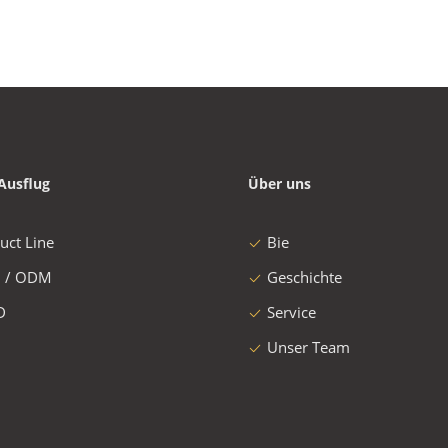
Ausflug
Über uns
uct Line
Bie
 / ODM
Geschichte
D
Service
Unser Team