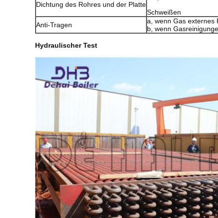
Dichtung des Rohres und der Platte
Schweißen
a, wenn Gas externes R
Anti-Tragen
b, wenn Gasreinigungen
Hydraulischer Test