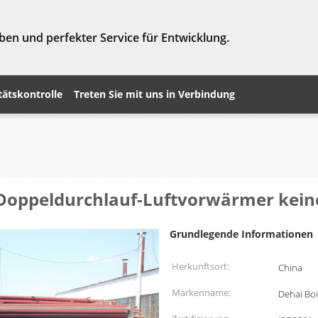
ben und perfekter Service für Entwicklung.
tätskontrolle
Treten Sie mit uns in Verbindung
Doppeldurchlauf-Luftvorwärmer keine
Grundlegende Informationen
Herkunftsort:
China
Markenname:
Dehai Boi