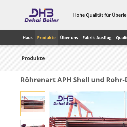
Hohe Qualität für Überle
Haus
Produkte
Über uns
Fabrik-Ausflug
Quali
Produkte
Röhrenart APH Shell und Rohr-