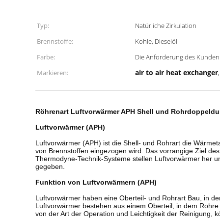
Typ:
Natürliche Zirkulation
Brennstoffe:
Kohle, Dieselöl
Farbe:
Die Anforderung des Kunden
air to air heat exchanger
Markieren:
Röhrenart Luftvorwärmer APH Shell und Rohrdoppeldur
Luftvorwärmer (APH)
Luftvorwärmer (APH) ist die Shell- und Rohrart die Wärme
von Brennstoffen eingezogen wird. Das vorrangige Ziel des
Thermodyne-Technik-Systeme stellen Luftvorwärmer her un
gegeben.
Funktion von Luftvorwärmern (APH)
Luftvorwärmer haben eine Oberteil- und Rohrart Bau, in de
Luftvorwärmer bestehen aus einem Oberteil, in dem Rohre
von der Art der Operation und Leichtigkeit der Reinigung, 