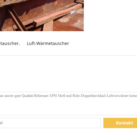
etauscher
,
Luft-Wärmetauscher
Kontakt