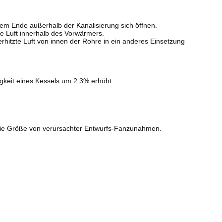
m Ende außerhalb der Kanalisierung sich öffnen.
e Luft innerhalb des Vorwärmers.
hitzte Luft von innen der Rohre in ein anderes Einsetzung
gkeit eines Kessels um 2 3% erhöht.
die Größe von verursachter Entwurfs-Fanzunahmen.