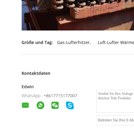
Größe und Tag:
Gas-Lufterhitzer
,
Luft-Lufter Wärm
Kontaktdaten
Edwin
WhatsApp :
+8617715177007