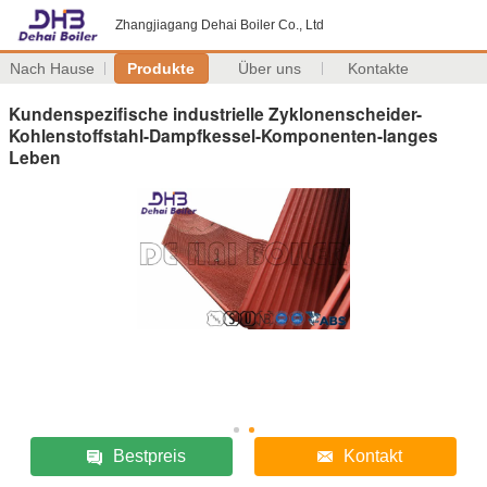
Zhangjiagang Dehai Boiler Co., Ltd
Nach Hause
Produkte
Über uns
Kontakte
Kundenspezifische industrielle Zyklonenscheider-
Kohlenstoffstahl-Dampfkessel-Komponenten-langes
Leben
Bestpreis
Kontakt