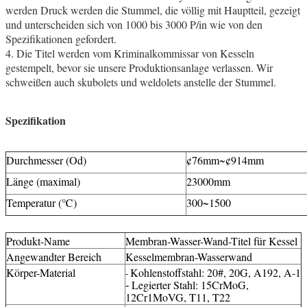
werden Druck werden die Stummel, die völlig mit Hauptteil, gezeigt
und unterscheiden sich von 1000 bis 3000 P/in wie von den
Spezifikationen gefordert.
4. Die Titel werden vom Kriminalkommissar von Kesseln
gestempelt, bevor sie unsere Produktionsanlage verlassen. Wir
schweißen auch skubolets und weldolets anstelle der Stummel.
Spezifikation
Durchmesser (Od)
¢76mm~¢914mm
Länge (maximal)
23000mm
Temperatur (℃)
300~1500
Produkt-Name
Membran-Wasser-Wand-Titel für Kessel
Angewandter Bereich
Kesselmembran-Wasserwand
Körper-Material
Kohlenstoffstahl: 20#, 20G, A192, A-1
-
Legierter Stahl: 15CrMoG,
-
12Cr1MoVG, T11, T22