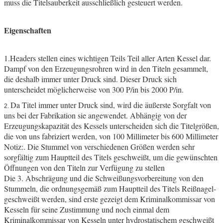
muss die Titelsauberkeit ausschließlich gesteuert werden.
Eigenschaften
1.Headers stellen eines wichtigen Teils Teil aller Arten Kessel dar.
Dampf von den Erzeugungsrohren wird in den Titeln gesammelt,
die deshalb immer unter Druck sind. Dieser Druck sich
unterscheidet möglicherweise von 300 P/in bis 2000 P/in.
Da Titel immer unter Druck sind, wird die äußerste Sorgfalt von
2.
uns bei der Fabrikation sie angewendet. Abhängig von der
Erzeugungskapazität des Kessels unterscheiden sich die Titelgrößen,
die von uns fabriziert werden, von 100 Millimeter bis 600 Millimeter
Notiz:. Die Stummel von verschiedenen Größen werden sehr
sorgfältig zum Hauptteil des Titels geschweißt, um die gewünschten
Öffnungen von den Titeln zur Verfügung zu stellen
Die 3. Abschrägung und die Schweißungsvorbereitung von den
Stummeln, die ordnungsgemäß zum Hauptteil des Titels Reißnagel-
geschweißt werden, sind erste gezeigt dem Kriminalkommissar von
Kesseln für seine Zustimmung und noch einmal dem
Kriminalkommissar von Kesseln unter hydrostatischem geschweißt