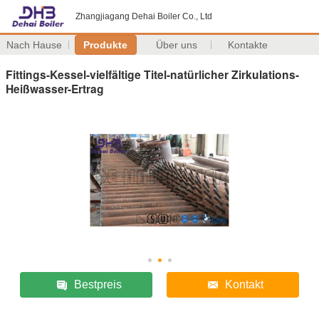
Zhangjiagang Dehai Boiler Co., Ltd
Nach Hause
Produkte
Über uns
Kontakte
Fittings-Kessel-vielfältige Titel-natürlicher Zirkulations-
Heißwasser-Ertrag
Bestpreis
Kontakt