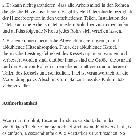
Er kann nicht garantieren, dass alle Arbeitsmittel in den Rohren
2.
die gleiche Hitze absorbieren. Es gibt viele Unterschiede bezüglich
der Hitzeabsorption in den verschiedenen Teilen. Installation des
Titels kann die Arbeitsmittel in jedem Rohr hier zusammenlaufen
und auf das folgende Niveau jedes Rohrs sich verteilen lassen.
Proben können thermische Abweichung verringern, damit
3.
abkühlende Hitzeabsorption, Fluss, der abkühlende Kessel,
thermische Leistungsfähigkeit des Kessels optimiert worden und
verbessert worden sind; darüber hinaus sind die Größe, die Anzahl
und der Plan von Rohren in den oberen, mittleren und untereren
Teilen des Kessels unterschiedlich, Titel ist verantwortlich für die
Verbindung jedes Abschnitts, um glatten Fluss des Kühlmittels
sicherzustellen.
Aufmerksamkeit
Wenn der Strohhut, Eisen und anderes existiert, die in den
vielfältigen Titeln sonnengetrocknet sind, wenn Kraftwerk läuft, ist
es einfach, Kesselendunfälle wie Verstärker zu verursachen. So