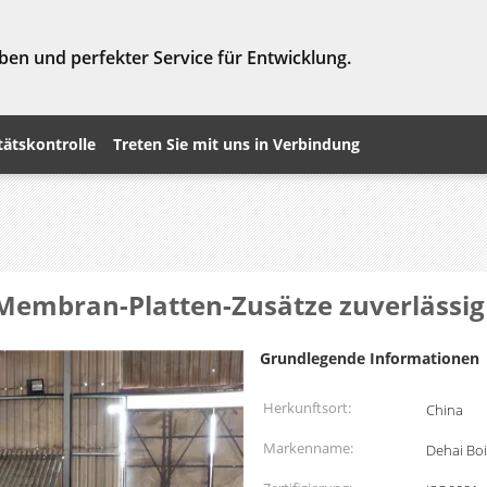
ben und perfekter Service für Entwicklung.
tätskontrolle
Treten Sie mit uns in Verbindung
Membran-Platten-Zusätze zuverlässig
Grundlegende Informationen
Herkunftsort:
China
Markenname:
Dehai Boi