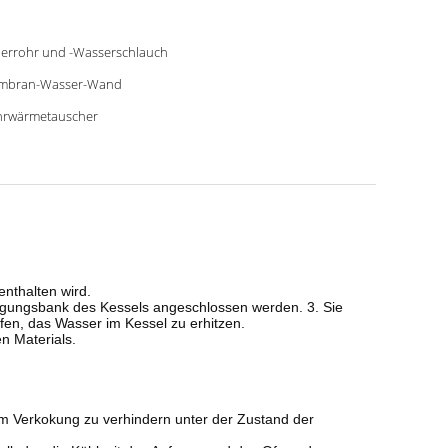
errohr und -Wasserschlauch
mbran-Wasser-Wand
rwärmetauscher
nthalten wird.
eugungsbank des Kessels angeschlossen werden. 3. Sie
fen, das Wasser im Kessel zu erhitzen.
n Materials.
 Verkokung zu verhindern unter der Zustand der