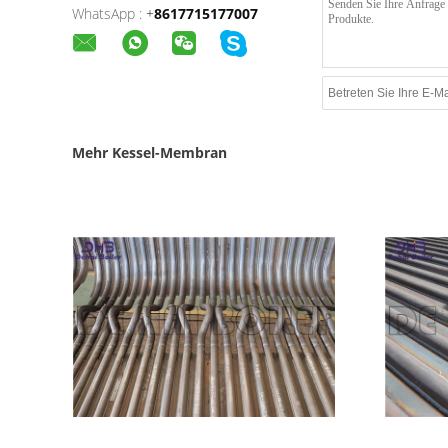
WhatsApp :
+
8617715177007
Mehr Kessel-Membran