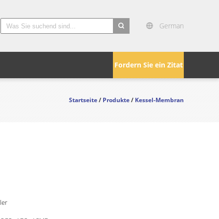
German
search
Fordern Sie ein Zitat
Startseite
/
Produkte
/
Kessel-Membran
ler