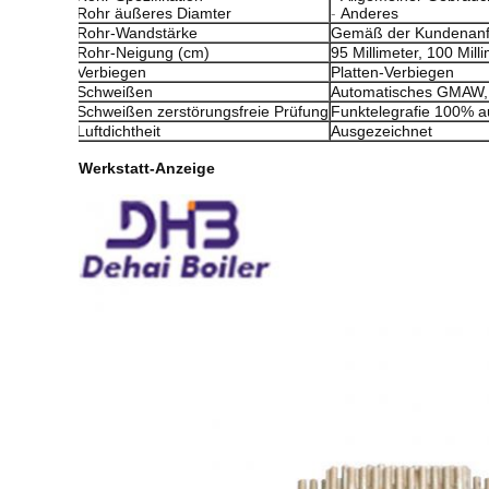
-
Rohr äußeres Diamter
Anderes
Rohr-Wandstärke
Gemäß der Kundenanf
Rohr-Neigung (cm)
95 Millimeter, 100 Milli
Verbiegen
Platten-Verbiegen
Schweißen
Automatisches GMAW,
Schweißen zerstörungsfreie Prüfung
Funktelegrafie 100% 
Luftdichtheit
Ausgezeichnet
Werkstatt-Anzeige