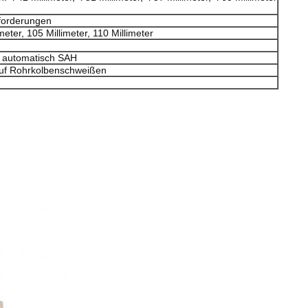
orderungen
meter, 105 Millimeter, 110 Millimeter
 automatisch SAH
auf Rohrkolbenschweißen