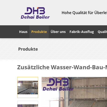
Hohe Qualität für Überle
Haus
Produkte
Über uns
Fabrik-Ausflug
Quali
Produkte
Zusätzliche Wasser-Wand-Bau-