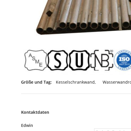
Größe und Tag:
Kesselschrankwand
,
Wasserwandr
Kontaktdaten
Edwin