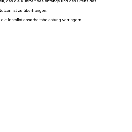
ll, das die Kühlzeit des Anfangs und des Ofens des
Nutzen ist zu überhängen.
e Installationsarbeitsbelastung verringern.